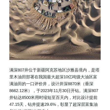
满深807井位于新疆阿克苏地区沙雅县境内，是塔
里木油田部署在我国最大超深10亿吨级大油区富
满油田的一口评价井，设计井深8870米（垂深
8662.12米），于2023年11月30日开钻。满深807
井钻达8500米用时缩短至百天内，对比设计提前
47.15天，钻井提速29.6%，彰显了超深层富集油