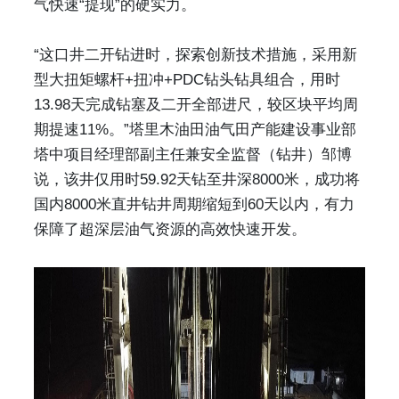
气快速“提现”的硬实力。
“这口井二开钻进时，探索创新技术措施，采用新
型大扭矩螺杆+扭冲+PDC钻头钻具组合，用时
13.98天完成钻塞及二开全部进尺，较区块平均周
期提速11%。”塔里木油田油气田产能建设事业部
塔中项目经理部副主任兼安全监督（钻井）邹博
说，该井仅用时59.92天钻至井深8000米，成功将
国内8000米直井钻井周期缩短到60天以内，有力
保障了超深层油气资源的高效快速开发。