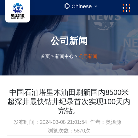
Chinese
公司新闻
首页
>
新闻中心
>
公司新闻
中国石油塔里木油田刷新国内8500米
超深井最快钻井纪录首次实现100天内
完钻。
发布时间：2024-03-08 21:01:54
作者：奥泽源
浏览次数：5870次