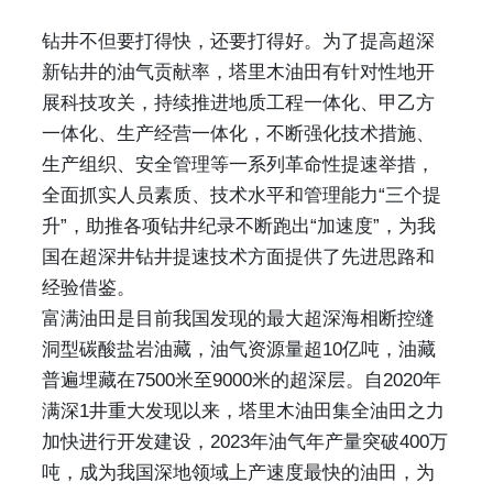
钻井不但要打得快，还要打得好。为了提高超深
新钻井的油气贡献率，塔里木油田有针对性地开
展科技攻关，持续推进地质工程一体化、甲乙方
一体化、生产经营一体化，不断强化技术措施、
生产组织、安全管理等一系列革命性提速举措，
全面抓实人员素质、技术水平和管理能力“三个提
升”，助推各项钻井纪录不断跑出“加速度”，为我
国在超深井钻井提速技术方面提供了先进思路和
经验借鉴。
富满油田是目前我国发现的最大超深海相断控缝
洞型碳酸盐岩油藏，油气资源量超10亿吨，油藏
普遍埋藏在7500米至9000米的超深层。自2020年
满深1井重大发现以来，塔里木油田集全油田之力
加快进行开发建设，2023年油气年产量突破400万
吨，成为我国深地领域上产速度最快的油田，为