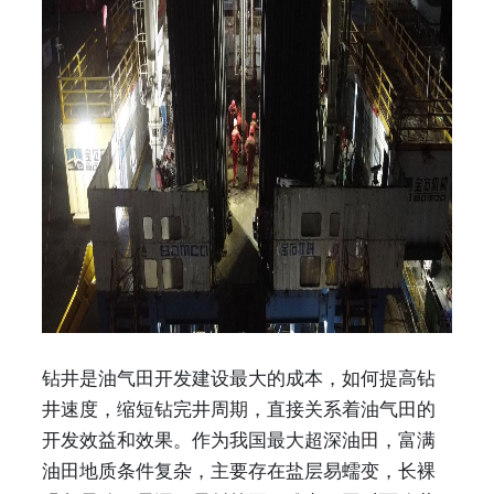
钻井是油气田开发建设最大的成本，如何提高钻
井速度，缩短钻完井周期，直接关系着油气田的
开发效益和效果。作为我国最大超深油田，富满
油田地质条件复杂，主要存在盐层易蠕变，长裸