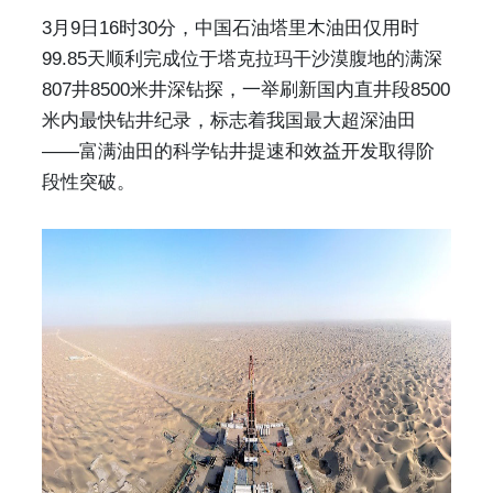
3月9日16时30分，中国石油塔里木油田仅用时
99.85天顺利完成位于塔克拉玛干沙漠腹地的满深
807井8500米井深钻探，一举刷新国内直井段8500
米内最快钻井纪录，标志着我国最大超深油田
——富满油田的科学钻井提速和效益开发取得阶
段性突破。