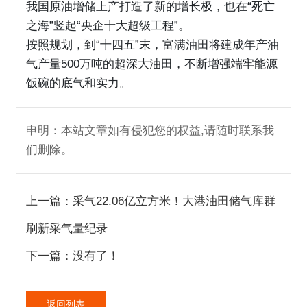
我国原油增储上产打造了新的增长极，也在“死亡
之海”竖起“央企十大超级工程”。
按照规划，到“十四五”末，富满油田将建成年产油
气产量500万吨的超深大油田，不断增强端牢能源
饭碗的底气和实力。
申明：本站文章如有侵犯您的权益,请随时联系我
们删除。
上一篇：采气22.06亿立方米！大港油田储气库群
刷新采气量纪录
下一篇：没有了！
返回列表