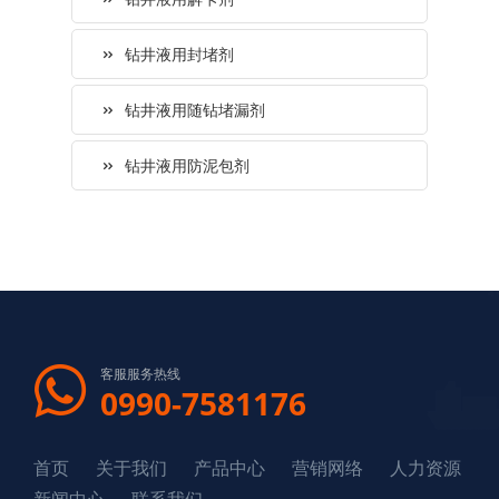
钻井液用封堵剂
钻井液用随钻堵漏剂
钻井液用防泥包剂
客服服务热线
0990-7581176
首页
关于我们
产品中心
营销网络
人力资源