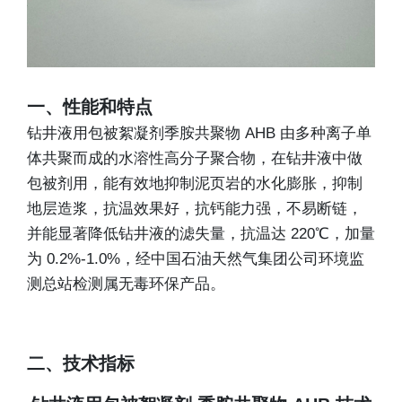
一、性能和特点
钻井液用包被絮凝剂季胺共聚物 AHB 由多种离子单
体共聚而成的水溶性高分子聚合物，在钻井液中做
包被剂用，能有效地抑制泥页岩的水化膨胀，抑制
地层造浆，抗温效果好，抗钙能力强，不易断链，
并能显著降低钻井液的滤失量，抗温达 220℃，加量
为 0.2%-1.0%，经中国石油天然气集团公司环境监
测总站检测属无毒环保产品。
二、技术指标