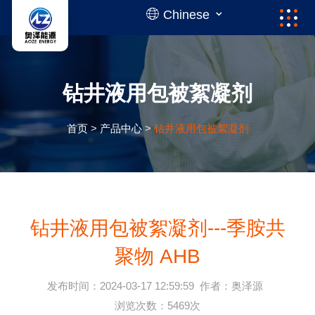
Chinese
钻井液用包被絮凝剂
首页
>
产品中心
>
钻井液用包被絮凝剂
钻井液用包被絮凝剂---季胺共
聚物 AHB
发布时间：2024-03-17 12:59:59
作者：奥泽源
浏览次数：5469次