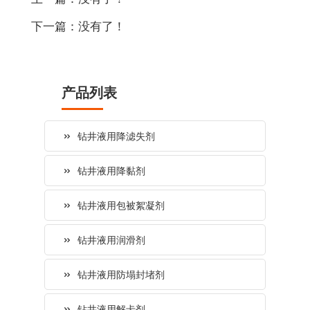
下一篇：没有了！
产品列表
钻井液用降滤失剂
钻井液用降黏剂
钻井液用包被絮凝剂
钻井液用润滑剂
钻井液用防塌封堵剂
钻井液用解卡剂