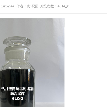
4:52:44
作者：奥泽源
浏览次数：4514次