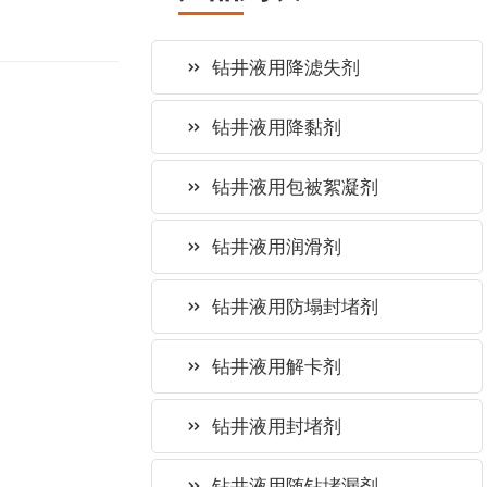
钻井液用降滤失剂
钻井液用降黏剂
钻井液用包被絮凝剂
钻井液用润滑剂
钻井液用防塌封堵剂
钻井液用解卡剂
钻井液用封堵剂
钻井液用随钻堵漏剂