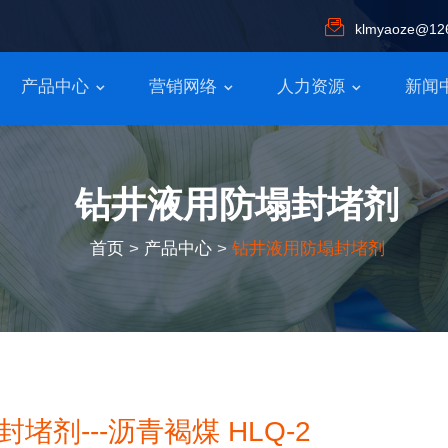
klmyaoze@12
产品中心
营销网络
人力资源
新闻
钻井液用防塌封堵剂
首页
>
产品中心
>
钻井液用防塌封堵剂
堵剂---沥青褐煤 HLQ-2