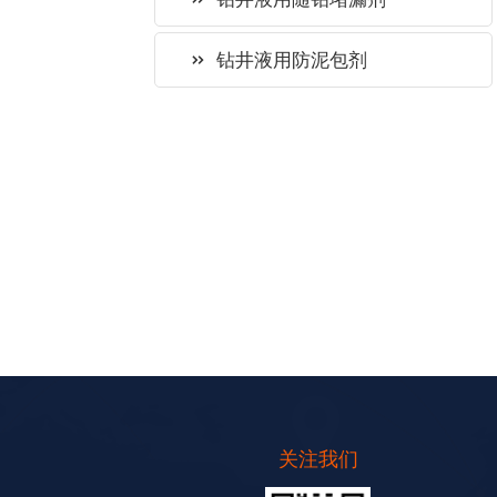
钻井液用防泥包剂
关注我们