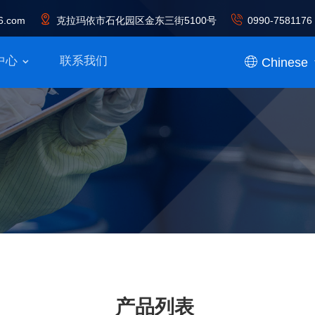
6.com
克拉玛依市石化园区金东三街5100号
0990-7581176
中心
联系我们
Chinese
产品列表