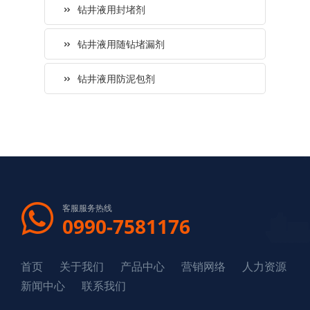
钻井液用封堵剂
钻井液用随钻堵漏剂
钻井液用防泥包剂
客服服务热线
0990-7581176
首页
关于我们
产品中心
营销网络
人力资源
新闻中心
联系我们