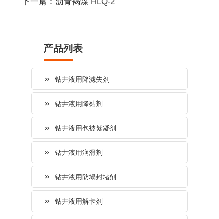
下一篇：沥青褐煤 HLQ-2
产品列表
钻井液用降滤失剂
钻井液用降黏剂
钻井液用包被絮凝剂
钻井液用润滑剂
钻井液用防塌封堵剂
钻井液用解卡剂