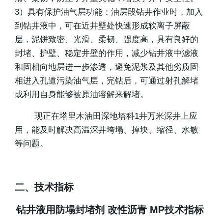
3）具有保护油气层功能：油层段钻井作业时，加入
到钻井液中，可在近井壁处快速形成软离子屏蔽
层，泥饼致密、光滑、柔韧、强度高，具有良好的
封堵、护壁、稳定井壁的作用，减少钻井液中滤液
和固相向地层进一步渗透，避免泥浆及其他劣质固
相进入孔道污染油气层，完钻后，可通过射孔解堵
或利用自身能够被原油溶解来解堵。
现正在塔里木油田深地塔科1井万米深井上应
用，能及时解决高温深井垮塌、掉块、缩径、水敏
等问题。
二、技术指标
钻井液用防塌封堵剂 改性沥青 MP技术指标