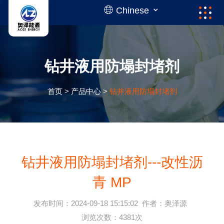
Chinese
钻井液用防塌封堵剂
首页
>
产品中心
>
钻井液用防塌封堵剂
钻井液用防塌封堵剂---改性沥
青 MP
发布时间：2024-09-18 15:15:02
作者：奥泽源
浏览次数：4381次