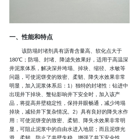
一、性能和特点
该防塌封堵剂具有沥青含量高、软化点大于
180℃；防塌、封堵、降滤失效果好，适用于高温深
井泥浆体系，解决深井垮塌、掉块、缩径、水敏等
问题，可使泥饼变的致密、柔韧、降失水效果非常
明显，加入泥浆体系后：1）独特的封堵性：钻进中
出现井下掉块、蹩钻影响井下安全时，加入该产
品，将提高井壁稳定性，保持井眼畅通，减少垮塌
掉块，减轻井下复杂情况。2）具有良好的降失水作
用：可使泥饼变的致密、柔韧、降失水效果非常明
显，可阻止泥浆中的自由水进入地层；而且泥饼光
滑、柔韧，防止了井壁失稳，增强了井下安全性。